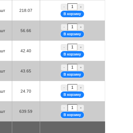
-
+
шт
218.07
-
+
шт
56.66
-
+
шт
42.40
-
+
шт
43.65
-
+
шт
24.70
-
+
шт
639.59