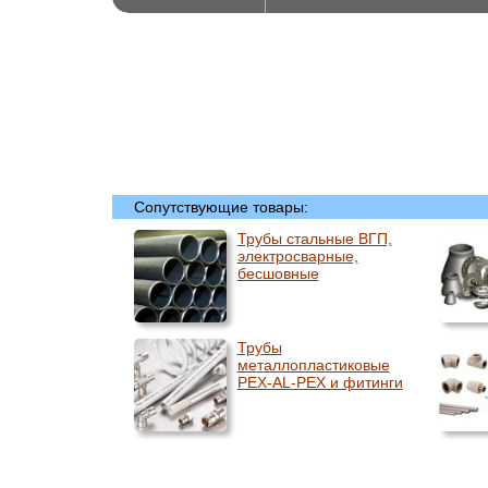
Сопутствующие товары:
Трубы стальные ВГП,
электросварные,
бесшовные
Трубы
металлопластиковые
PEX-AL-PEX и фитинги