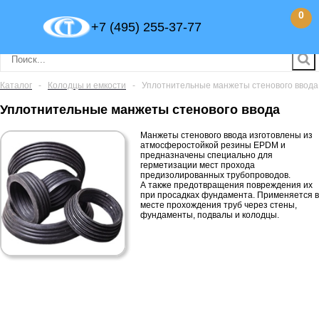
0
+7 (495) 255-37-77
Каталог
-
Колодцы и емкости
-
Уплотнительные манжеты стенового ввода
Уплотнительные манжеты стенового ввода
Манжеты стенового ввода изготовлены из
атмосферостойкой резины EPDM и
предназначены специально для
герметизации мест прохода
предизолированных трубопроводов.
А также предотвращения повреждения их
при просадках фундамента. Применяется в
месте прохождения труб через стены,
фундаменты, подвалы и колодцы.