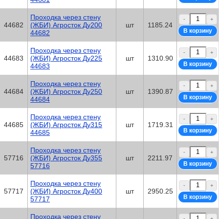
Проходка через стену
-
+
44682
(ЖБИ) Агросток Ду200
шт
1185.24
44682
Проходка через стену
-
+
44683
(ЖБИ) Агросток Ду225
шт
1310.90
44683
Проходка через стену
-
+
44684
(ЖБИ) Агросток Ду250
шт
1390.87
44684
Проходка через стену
-
+
44685
(ЖБИ) Агросток Ду315
шт
1719.31
44685
Проходка через стену
-
+
57716
(ЖБИ) Агросток Ду355
шт
2211.97
57716
Проходка через стену
-
+
57717
(ЖБИ) Агросток Ду400
шт
2950.25
57717
Проходка через стену
-
+