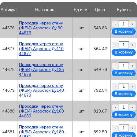
Артикул
Название
Ед.изм.
Цена
Купить
Проходка через стену
-
+
44676
(ЖБИ) Агросток Ду 90
шт
543.86
44676
Проходка через стену
-
+
44677
(ЖБИ) Агросток Ду110
шт
564.42
44677
Проходка через стену
-
+
44678
(ЖБИ) Агросток Ду125
шт
549.78
44678
Проходка через стену
-
+
44679
(ЖБИ) Агросток Ду140
шт
792.54
44679
Проходка через стену
-
+
44680
(ЖБИ) Агросток Ду160
шт
819.67
44680
Проходка через стену
-
+
44681
(ЖБИ) Агросток Ду180
шт
892.50
44681