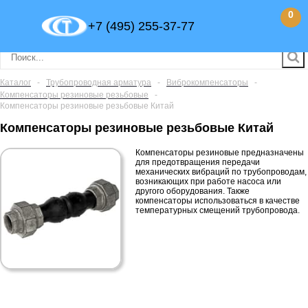
0
+7 (495) 255-37-77
Каталог
-
Трубопроводная арматура
-
Виброкомпенсаторы
-
Компенсаторы резиновые резьбовые
-
Компенсаторы резиновые резьбовые Китай
Компенсаторы резиновые резьбовые Китай
Компенсаторы резиновые предназначены
для предотвращения передачи
механических вибраций по трубопроводам,
возникающих при работе насоса или
другого оборудования. Также
компенсаторы использоваться в качестве
температурных смещений трубопровода.