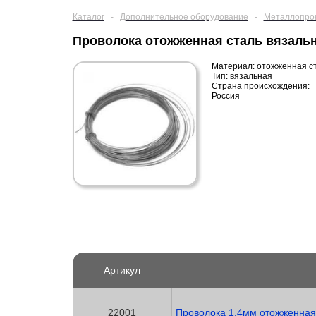
Каталог
-
Дополнительное оборудование
-
Металлопро
Проволока отожженная сталь вязаль
Материал: отожженная с
Тип: вязальная
Страна происхождения:
Россия
Артикул
22001
Проволока 1,4мм отожженная