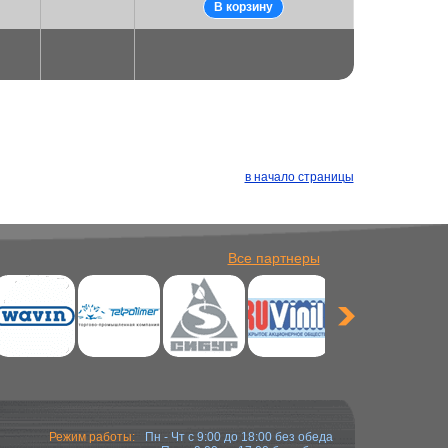
в начало страницы
Все партнеры
Режим работы:
Пн - Чт с 9:00 до 18:00 без обеда