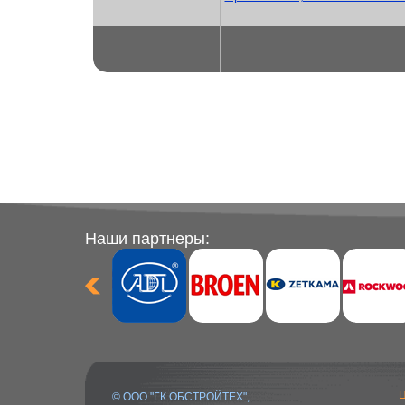
Наши партнеры:
Ц
© ООО "ГК ОБСТРОЙТЕХ",