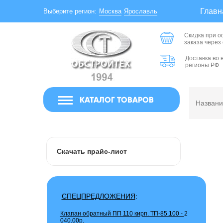
Главн
Москва
Ярославль
Выберите регион:
Скидка при 
заказа через
Доставка во 
регионы РФ
КАТАЛОГ ТОВАРОВ
Скачать прайс-лист
СПЕЦПРЕДЛОЖЕНИЯ
:
Клапан обратный ПП 110 кирп. ТП-85.100 -
2
040.00р.