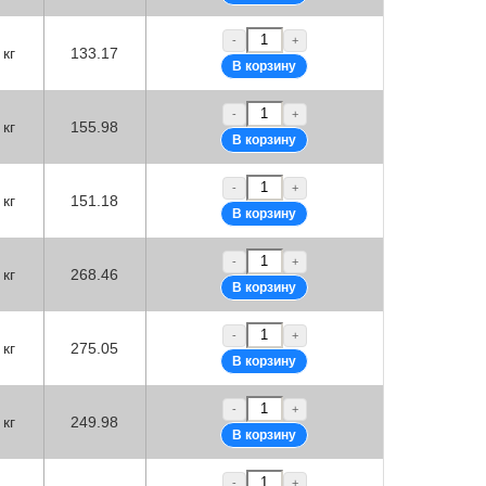
-
+
кг
133.17
-
+
кг
155.98
-
+
кг
151.18
-
+
кг
268.46
-
+
кг
275.05
-
+
кг
249.98
-
+