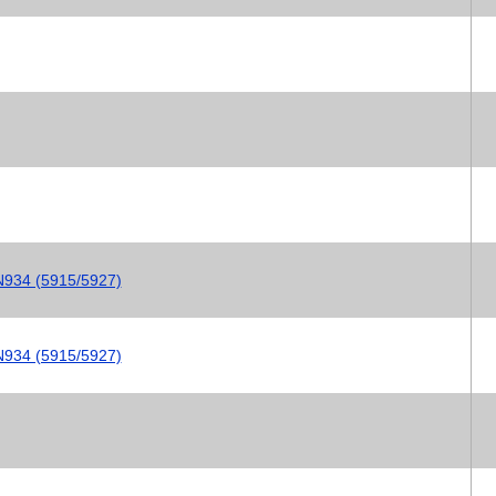
N934 (5915/5927)
N934 (5915/5927)