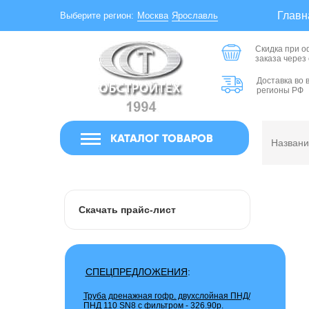
Главн
Москва
Ярославль
Выберите регион:
Скидка при 
заказа через
Доставка во 
регионы РФ
КАТАЛОГ ТОВАРОВ
Скачать прайс-лист
СПЕЦПРЕДЛОЖЕНИЯ
:
Труба дренажная гофр. двухслойная ПНД/
ПНД 110 SN8 с фильтром -
326.90р.