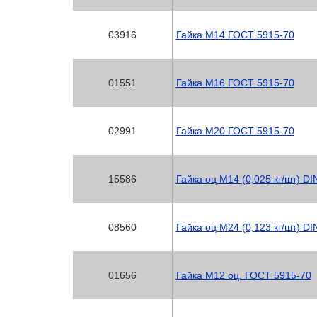
03916
Гайка М14 ГОСТ 5915-70
01551
Гайка М16 ГОСТ 5915-70
02991
Гайка М20 ГОСТ 5915-70
15586
Гайка оц М14 (0,025 кг/шт) DI
08560
Гайка оц М24 (0,123 кг/шт) DI
01656
Гайка М12 оц. ГОСТ 5915-70