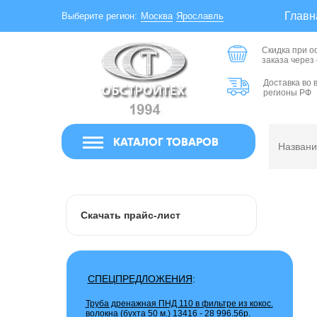
Главн
Москва
Ярославль
Выберите регион:
Скидка при 
заказа через
Доставка во 
регионы РФ
КАТАЛОГ ТОВАРОВ
Скачать прайс-лист
СПЕЦПРЕДЛОЖЕНИЯ
:
Труба дренажная ПНД 110 в фильтре из кокос.
волокна (бухта 50 м.) 13416 -
28 996.56р.