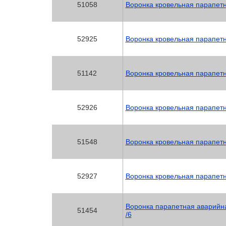
51058
Воронка кровельная парапет
52925
Воронка кровельная парапет
51142
Воронка кровельная парапет
52926
Воронка кровельная парапет
51548
Воронка кровельная парапет
52927
Воронка кровельная парапет
Воронка парапетная аварийна
51454
/6