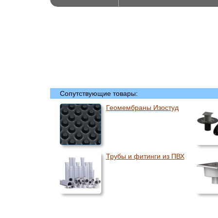
Сопутствующие товары:
Геомембраны Изостуд
Трубы и фитинги из ПВХ