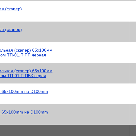
я (скапер)
я (скапер)
ольная (скапер) 65x100мм
дом ТП-01.П.ПП черная
ольная (скапер) 65x100мм
дом ТП-01.П.ПВХ серая
ый 65х100mm на D100mm
ый 65х100mm на D100mm