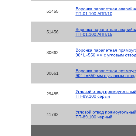
Воронка парапетная аварийна
51455
ТП-01.100.АПП/10
Воронка парапетная аварийна
51456
ТП-01.100.АПП/15
Воронка парапетная прямоуг
30662
90* L=550 мм с угловым отво
Воронка парапетная прямоуг
30661
90° L=550 мм с угловым отво
Угловой отвод прямоугольн
29485
ТП-89.100 серый
Угловой отвод прямоугольн
41782
ТП-89.100 черный