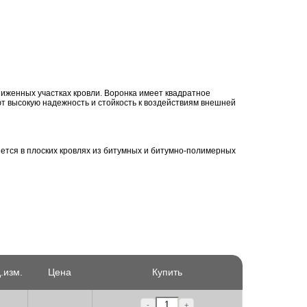
иженных участках кровли. Воронка имеет квадратное
т высокую надежность и стойкость к воздействиям внешней
ется в плоских кровлях из битумных и битумно-полимерных
.изм.
Цена
Купить
-
+