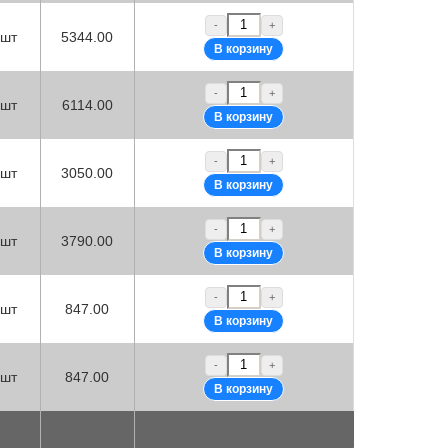
-
+
шт
5344.00
-
+
шт
6114.00
-
+
шт
3050.00
-
+
шт
3790.00
-
+
шт
847.00
-
+
шт
847.00