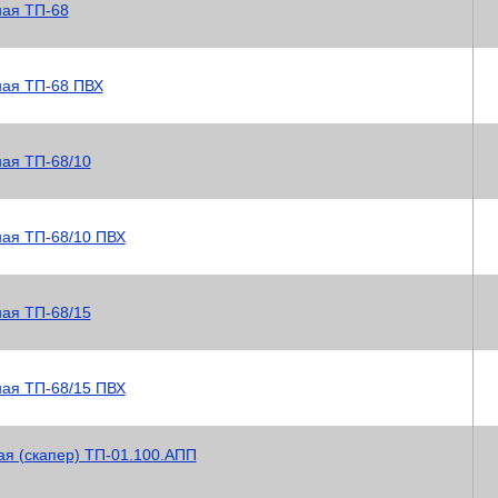
ная ТП-68
ная ТП-68 ПВХ
ная ТП-68/10
ная ТП-68/10 ПВХ
ная ТП-68/15
ная ТП-68/15 ПВХ
я (скапер) ТП-01.100.АПП