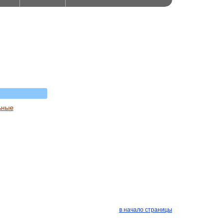
ьные
в начало страницы