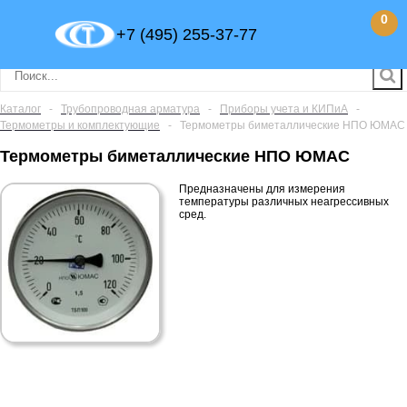
0
+7 (495) 255-37-77
Каталог
-
Трубопроводная арматура
-
Приборы учета и КИПиА
-
Термометры и комплектующие
-
Термометры биметаллические НПО ЮМАС
Термометры биметаллические НПО ЮМАС
Предназначены для измерения
температуры различных неагрессивных
сред.