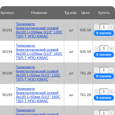
Артикул
Название
Ед.изм.
Цена
Купить
Термометр
-
+
биметаллический осевой
36191
шт
935.58
Дк100 L=100мм G1/2" 120C
ТБП-Т НПО ЮМАС
Термометр
-
+
биметаллический осевой
36194
шт
935.58
Дк100 L=100мм G1/2" 160C
ТБП-Т НПО ЮМАС
Термометр
-
+
биметаллический осевой
36190
шт
761.28
Дк100 L=50мм G1/2" 120C
ТБП-Т НПО ЮМАС
Термометр
-
+
биметаллический осевой
36193
шт
761.28
Дк100 L=50мм G1/2" 160C
ТБП-Т НПО ЮМАС
Термометр
-
+
биметаллический осевой