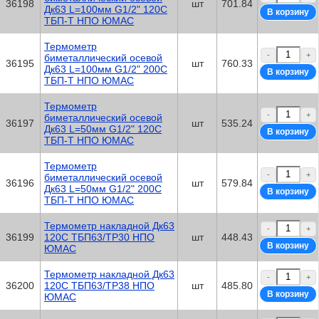
36198
шт
701.84
Дк63 L=100мм G1/2" 120C
ТБП-Т НПО ЮМАС
Термометр
-
+
биметаллический осевой
36195
шт
760.33
Дк63 L=100мм G1/2" 200C
ТБП-Т НПО ЮМАС
Термометр
-
+
биметаллический осевой
36197
шт
535.24
Дк63 L=50мм G1/2" 120C
ТБП-Т НПО ЮМАС
Термометр
-
+
биметаллический осевой
36196
шт
579.84
Дк63 L=50мм G1/2" 200C
ТБП-Т НПО ЮМАС
Термометр накладной Дк63
-
+
36199
120C ТБП63/ТР30 НПО
шт
448.43
ЮМАС
Термометр накладной Дк63
-
+
36200
120C ТБП63/ТР38 НПО
шт
485.80
ЮМАС