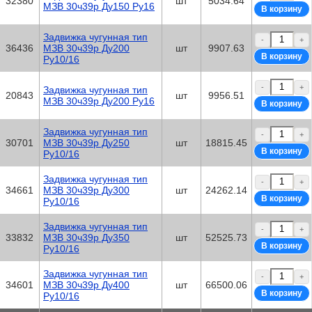
32380
шт
5034.64
МЗВ 30ч39р Ду150 Ру16
Задвижка чугунная тип
-
+
36436
МЗВ 30ч39р Ду200
шт
9907.63
Ру10/16
-
+
Задвижка чугунная тип
20843
шт
9956.51
МЗВ 30ч39р Ду200 Ру16
Задвижка чугунная тип
-
+
30701
МЗВ 30ч39р Ду250
шт
18815.45
Ру10/16
Задвижка чугунная тип
-
+
34661
МЗВ 30ч39р Ду300
шт
24262.14
Ру10/16
Задвижка чугунная тип
-
+
33832
МЗВ 30ч39р Ду350
шт
52525.73
Ру10/16
Задвижка чугунная тип
-
+
34601
МЗВ 30ч39р Ду400
шт
66500.06
Ру10/16