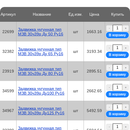
Артикул
Название
Ед.изм.
Цена
Купить
-
+
Задвижка чугунная тип
22699
шт
1663.16
МЗВ 30ч39р Ду 50 Ру16
-
+
Задвижка чугунная тип
32382
шт
3193.34
МЗВ 30ч39р Ду 65 Ру16
-
+
Задвижка чугунная тип
23919
шт
2895.51
МЗВ 30ч39р Ду 80 Ру16
-
+
Задвижка чугунная тип
34599
шт
2662.65
МЗВ 30ч39р Ду100 Ру16
-
+
Задвижка чугунная тип
34967
шт
5492.59
МЗВ 30ч39р Ду125 Ру16
-
+
Задвижка чугунная тип