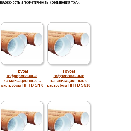
надежность и герметичность соединения труб.
Трубы
Трубы
гофрированные
гофрированные
канализационные с
канализационные с
раструбом ПП FD SN 8
раструбом ПП FD SN10