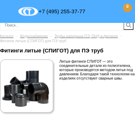
0
+7 (495) 255-37-77
Каталог
-
Водоснабжение
-
Трубы напорные ПЭ, ПНД и фитинги
-
Фитинги литые (СПИГОТ) для ПЭ труб
Фитинги литые (СПИГОТ) для ПЭ труб
Литые фитинги СПИГОТ — это
соединительные детали из полиэтилена,
которые производятся методом литья под
давлением. Благодаря такой технологии на
изделиях отсутствуют сварные швы.