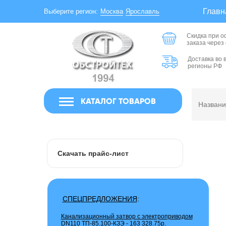
Главн
Москва
Ярославль
Выберите регион:
Скидка при 
заказа через
Доставка во 
регионы РФ
КАТАЛОГ ТОВАРОВ
Скачать прайс-лист
СПЕЦПРЕДЛОЖЕНИЯ
:
Канализационный затвор с электроприводом
DN110 ТП-85.100-КЗЭ -
163 328.75р.