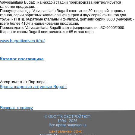
Valvosanitaria Bugatti, на каждой стадии производства контролируется
качество продукции.
Продукция завода Valvosanitaria Bugatti состоит из 20-ти серий шаровых
кранов, серии обратных клапанов и фильтров и двух серий фитингов для
трубы из ПНД. обратные клапаны и фильтры, фитинги серии 3000 (Valvopat) -
всего более 410-ти наименований продукции.
Производство Valvosanitaria Bugatti сертифицировано по ISO 9000/2000.
Шаровые краны Bugatti поставляются в 85 стран мира.
www.bugattivalves.it/ru/
Каталог поставщика
Ассортимент от Партнера:
Краны шаровые латунные Bugatti
Возврат к списку
© ООО "ГК ОБСТРОЙТЕХ",
1994 - 2026
Все права защищены
Центральный офис: