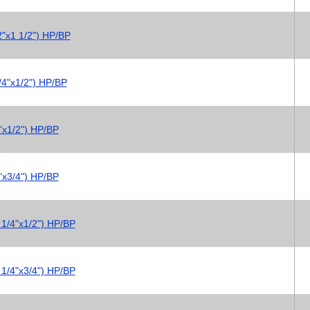
"х1 1/2") НР/ВР
/4"х1/2") НР/ВР
"х1/2") НР/ВР
"х3/4") НР/ВР
1/4"х1/2") НР/ВР
1/4"х3/4") НР/ВР