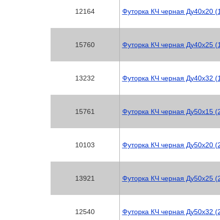
12164
Футорка КЧ черная Ду40х20 (1
15760
Футорка КЧ черная Ду40х25 (1
13232
Футорка КЧ черная Ду40х32 (1
15761
Футорка КЧ черная Ду50х15 (2
10103
Футорка КЧ черная Ду50х20 (2
13921
Футорка КЧ черная Ду50х25 (2
12540
Футорка КЧ черная Ду50х32 (2