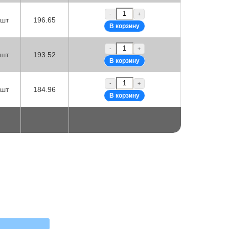
-
+
шт
196.65
-
+
шт
193.52
-
+
шт
184.96