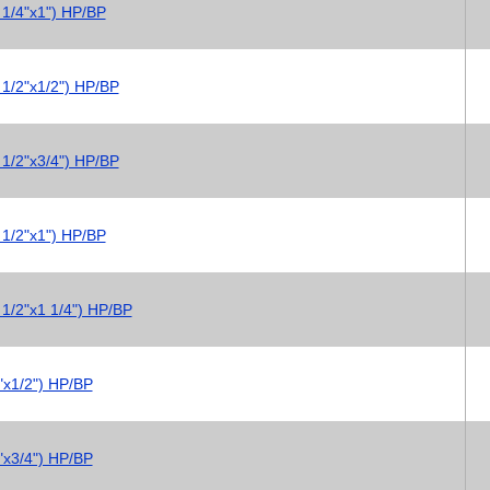
 1/4"х1") НР/ВР
1/2"х1/2") НР/ВР
1/2"х3/4") НР/ВР
 1/2"х1") НР/ВР
1/2"х1 1/4") НР/ВР
"х1/2") НР/ВР
"х3/4") НР/ВР