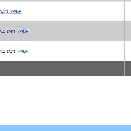
"х1") НР/ВР
"х1 1/4") НР/ВР
"х1 1/2") НР/ВР