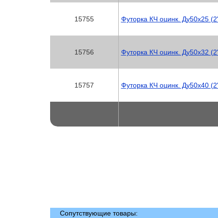
15755
Футорка КЧ оцинк. Ду50х25 (2
15756
Футорка КЧ оцинк. Ду50х32 (2
15757
Футорка КЧ оцинк. Ду50х40 (2
Сопутствующие товары: