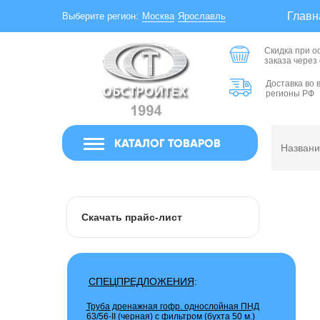
Главн
Москва
Ярославль
Выберите регион:
Скидка при 
заказа через
Доставка во 
регионы РФ
КАТАЛОГ ТОВАРОВ
Скачать прайс-лист
СПЕЦПРЕДЛОЖЕНИЯ
:
Труба дренажная гофр. однослойная ПНД
63/56-II (черная) с фильтром (бухта 50 м.)