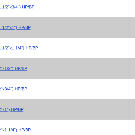
 1/2"х3/4") НР/ВР
 1/2"х1") НР/ВР
 1/2"х1 1/4") НР/ВР
"х1/2") НР/ВР
"х3/4") НР/ВР
"х1") НР/ВР
"х1 1/4") НР/ВР