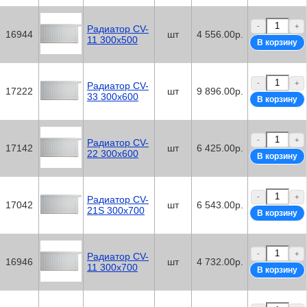
-
+
Радиатор CV-
16944
шт
4 556.00р.
11 300x500
-
+
Радиатор CV-
17222
шт
9 896.00р.
33 300x600
-
+
Радиатор CV-
17142
шт
6 425.00р.
22 300x600
-
+
Радиатор CV-
17042
шт
6 543.00р.
21S 300x700
-
+
Радиатор CV-
16946
шт
4 732.00р.
11 300x700