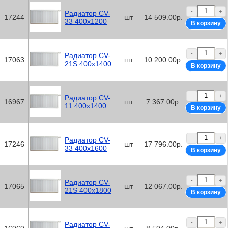
-
+
Радиатор CV-
17244
шт
14 509.00р.
33 400x1200
-
+
Радиатор CV-
17063
шт
10 200.00р.
21S 400x1400
-
+
Радиатор CV-
16967
шт
7 367.00р.
11 400x1400
-
+
Радиатор CV-
17246
шт
17 796.00р.
33 400x1600
-
+
Радиатор CV-
17065
шт
12 067.00р.
21S 400x1800
-
+
Радиатор CV-