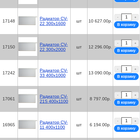
-
+
Радиатор CV-
17148
шт
10 627.00р.
22 300х1600
-
+
Радиатор CV-
17150
шт
12 296.00р.
22 300х2000
-
+
Радиатор CV-
17242
шт
13 090.00р.
33 400x1000
-
+
Радиатор CV-
17061
шт
8 797.00р.
21S 400x1100
-
+
Радиатор CV-
16965
шт
6 194.00р.
11 400x1100