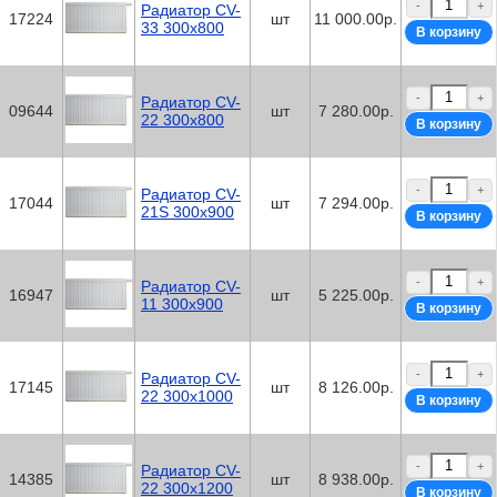
-
+
Радиатор CV-
17224
шт
11 000.00р.
33 300x800
-
+
Радиатор CV-
09644
шт
7 280.00р.
22 300x800
-
+
Радиатор CV-
17044
шт
7 294.00р.
21S 300x900
-
+
Радиатор CV-
16947
шт
5 225.00р.
11 300x900
-
+
Радиатор CV-
17145
шт
8 126.00р.
22 300х1000
-
+
Радиатор CV-
14385
шт
8 938.00р.
22 300х1200