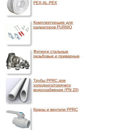
PEX-AL-PEX
Комплектующие для
радиаторов PURMO
Фитинги стальные
резьбовые и приварные
Трубы PPRC для
холодного/горячего
водоснабжения (PN 20)
Краны и вентили PPRC