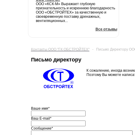
ООО «КСК-М» Выражает глубокую
признательность и искреннюю благодарность
ООО «ОБСТРОЙТЕХ» за качественную и
своевременную поставку дренажных,
вентиляционных...
Все отзывы
Контакты ООО "ГК ОБСТРОЙТЕХ"
-
Письмо Директору О
Письмо директору
К сожалению, иногда возник
Поэтому Вы можете написат
Ваше имя
*
Ваш E-mail
*
Сообщение
*