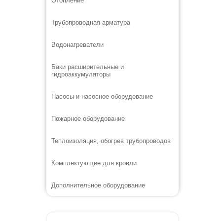
Отопление
Трубопроводная арматура
Водонагреватели
Баки расширительные и
гидроаккумуляторы
Насосы и насосное оборудование
Пожарное оборудование
Теплоизоляция, обогрев трубопроводов
Комплектующие для кровли
Дополнительное оборудование