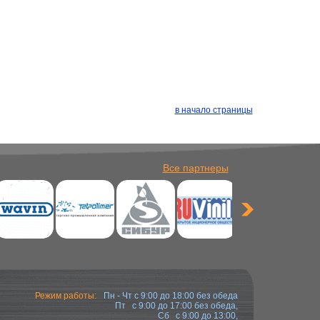
в начало страницы
Все партнеры
Режим работы:
Пн - Чт с 9:00 до 18:00 без обеда
Пт с 9:00 до 17:00 без обеда,
Сб с 9:00 до 13:00,