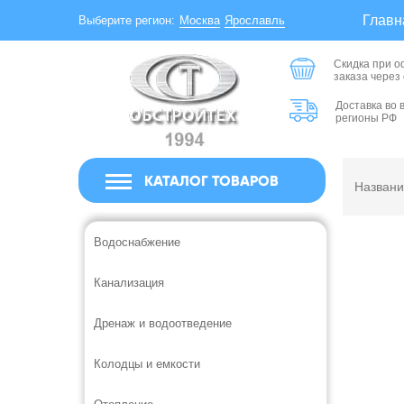
Главн
Москва
Ярославль
Выберите регион:
Скидка при 
заказа через
Доставка во 
регионы РФ
КАТАЛОГ ТОВАРОВ
Водоснабжение
Канализация
Дренаж и водоотведение
Колодцы и емкости