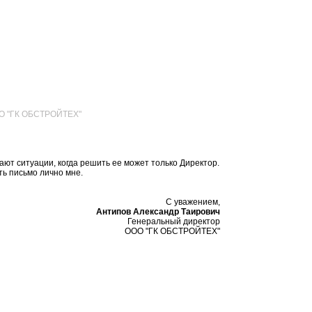
ОО "ГК ОБСТРОЙТЕХ"
ают ситуации, когда решить ее может только Директор.
ь письмо лично мне.
С уважением,
Антипов Александр Таирович
Генеральный директор
ООО "ГК ОБСТРОЙТЕХ"