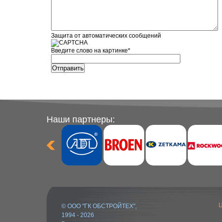
Защита от автоматических сообщений
Введите слово на картинке
*
Наши партнеры:
Ц
© ООО "ГК ОБСТРОЙТЕХ",
1994 - 2026