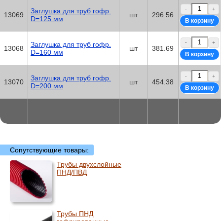
-
+
Заглушка для труб гофр.
13069
шт
296.56
D=125 мм
-
+
Заглушка для труб гофр.
13068
шт
381.69
D=160 мм
-
+
Заглушка для труб гофр.
13070
шт
454.38
D=200 мм
Сопутствующие товары:
Трубы двухслойные
ПНД/ПВД
Трубы ПНД