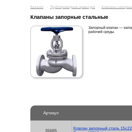
Каталог
-
Трубопроводная арматура
-
Клапаны запорн
Клапаны запорные стальные
Запорный клапан — запор
рабочей среды.
Артикул
Клапан запорный сталь 15с22
35685