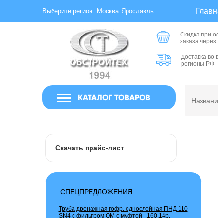
Главн
Москва
Ярославль
Выберите регион:
Скидка при 
заказа через
Доставка во 
регионы РФ
КАТАЛОГ ТОВАРОВ
Скачать прайс-лист
СПЕЦПРЕДЛОЖЕНИЯ
:
Труба дренажная гофр. однослойная ПНД 110
SN4 с фильтром ОМ с муфтой -
160.14р.