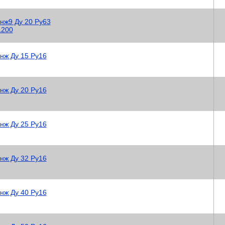
нж9 Ду 20 Ру63
1200
нж Ду 15 Ру16
нж Ду 20 Ру16
нж Ду 25 Ру16
нж Ду 32 Ру16
нж Ду 40 Ру16