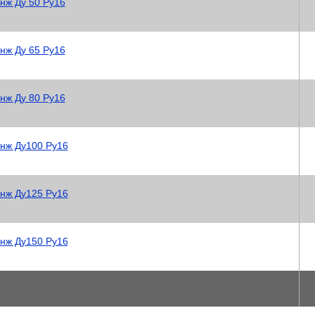
нж Ду 50 Ру16
нж Ду 65 Ру16
нж Ду 80 Ру16
5нж Ду100 Ру16
5нж Ду125 Ру16
5нж Ду150 Ру16