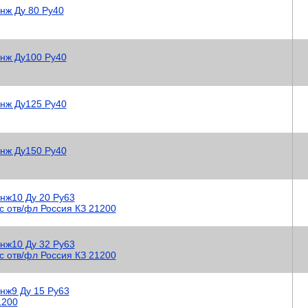
нж Ду 80 Ру40
2нж Ду100 Ру40
2нж Ду125 Ру40
2нж Ду150 Ру40
нж10 Ду 20 Ру63
с отв/фл Россия КЗ 21200
нж10 Ду 32 Ру63
с отв/фл Россия КЗ 21200
нж9 Ду 15 Ру63
1200