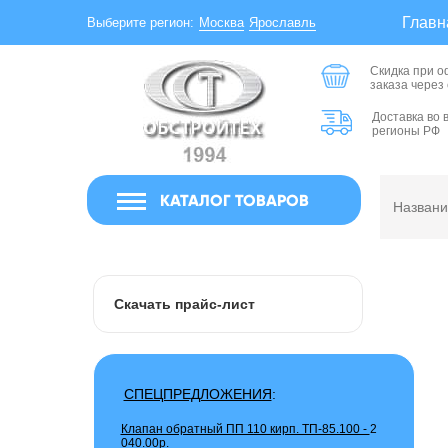
Главн
Москва
Ярославль
Выберите регион:
Скидка при 
заказа через
Доставка во 
регионы РФ
КАТАЛОГ ТОВАРОВ
Скачать прайс-лист
СПЕЦПРЕДЛОЖЕНИЯ
:
Клапан обратный ПП 110 кирп. ТП-85.100 -
2
040.00р.