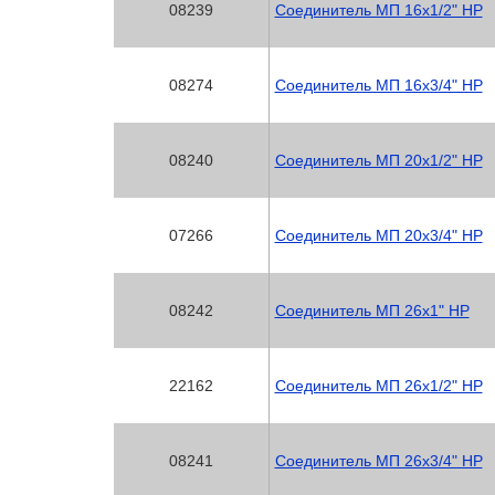
08239
Соединитель МП 16х1/2" НР
08274
Соединитель МП 16х3/4" НР
08240
Соединитель МП 20х1/2" НР
07266
Соединитель МП 20х3/4" НР
08242
Соединитель МП 26х1" НР
22162
Соединитель МП 26х1/2" НР
08241
Соединитель МП 26х3/4" НР