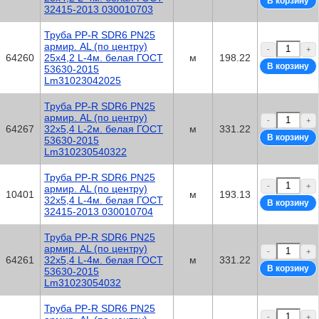
32415-2013 030010703
Труба PP-R SDR6 PN25
армир. AL (по центру)
-
+
64260
25х4,2 L-4м. белая ГОСТ
м
198.22
53630-2015
Lm31023042025
Труба PP-R SDR6 PN25
армир. AL (по центру)
-
+
64267
32х5,4 L-2м. белая ГОСТ
м
331.22
53630-2015
Lm310230540322
Труба PP-R SDR6 PN25
-
+
армир. AL (по центру)
10401
м
193.13
32х5,4 L-4м. белая ГОСТ
32415-2013 030010704
Труба PP-R SDR6 PN25
армир. AL (по центру)
-
+
64261
32х5,4 L-4м. белая ГОСТ
м
331.22
53630-2015
Lm31023054032
Труба PP-R SDR6 PN25
-
+