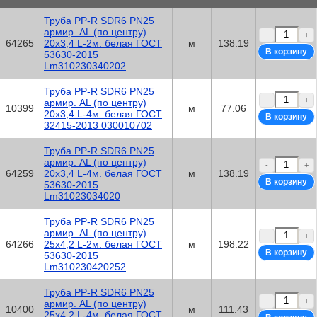
Труба PP-R SDR6 PN25
армир. AL (по центру)
-
+
64265
20х3,4 L-2м. белая ГОСТ
м
138.19
53630-2015
Lm310230340202
Труба PP-R SDR6 PN25
-
+
армир. AL (по центру)
10399
м
77.06
20х3,4 L-4м. белая ГОСТ
32415-2013 030010702
Труба PP-R SDR6 PN25
армир. AL (по центру)
-
+
64259
20х3,4 L-4м. белая ГОСТ
м
138.19
53630-2015
Lm31023034020
Труба PP-R SDR6 PN25
армир. AL (по центру)
-
+
64266
25х4,2 L-2м. белая ГОСТ
м
198.22
53630-2015
Lm310230420252
Труба PP-R SDR6 PN25
-
+
армир. AL (по центру)
10400
м
111.43
25х4,2 L-4м. белая ГОСТ