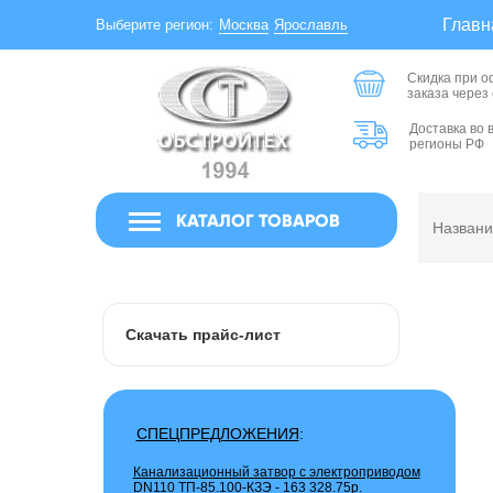
Главн
Москва
Ярославль
Выберите регион:
Скидка при 
заказа через
Доставка во 
регионы РФ
КАТАЛОГ ТОВАРОВ
Скачать прайс-лист
СПЕЦПРЕДЛОЖЕНИЯ
:
Канализационный затвор с электроприводом
DN110 ТП-85.100-КЗЭ -
163 328.75р.