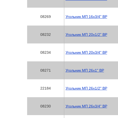
08269
Угольник МП 16х3/4" ВР
08232
Угольник МП 20х1/2" ВР
08234
Угольник МП 20х3/4" ВР
08271
Угольник МП 26х1" ВР
22184
Угольник МП 26х1/2" ВР
08230
Угольник МП 26х3/4" ВР