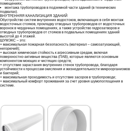
помещениях;
• монтажа трубопроводов в подземной части зданий (в технических
подвалах).
ВНУТРЕННЯЯ КАНАЛИЗАЦИЯ ЗДАНИЙ
Обустройство систем внутренних водостоков, включающих в себя монтаж
водосточных стояков, прокладку отводных трубопроводов от водосточных
воронок в чердачных помещениях, а также устройство гидрозатворов и
отводных трубопроводов от стояков в подвальных помещениях зданий
высотой до 4 этажей.
ШУМЭКС – это:
+ максимальная пожарная безопасность (материал – самозатухающий,
негорючий);
+ высокая химическая стойкость к агрессивным средам, включая
поверхностно-активные вещества (ПАВ), которые являются основным
компонентом моющих и чистящих средств;
+ отсутствие зарастания внутренних стенок трубопровода, благодаря
устойчивости к процессам окисления и жизнедеятельности микроорганизмов
и бактерий;
+ максимальная проходимость и отсутствие засоров в трубопроводе;
+ максимальный комфорт проживания за счет уровня шумопоглощения в
системе.