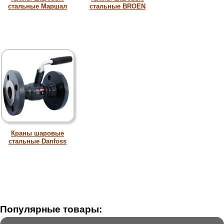
стальные Маршал
стальные BROEN
Краны шаровые
стальные Danfoss
Популярные товары: