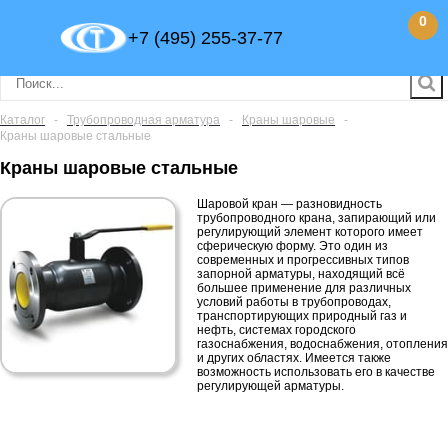
0
+7 (495) 255-37-77
Каталог
-
Трубопроводная арматура
-
Краны шаровые
-
Краны шаровые стальные
Краны шаровые стальные
Шаровой кран — разновидность
трубопроводного крана, запирающий или
регулирующий элемент которого имеет
сферическую форму. Это один из
современных и прогрессивных типов
запорной арматуры, находящий всё
большее применение для различных
условий работы в трубопроводах,
транспортирующих природный газ и
нефть, системах городского
газоснабжения, водоснабжения, отопления
и других областях. Имеется также
возможность использовать его в качестве
регулирующей арматуры.