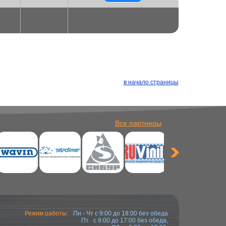
в начало страницы
Все партнеры
Режим работы:
Пн - Чт с 9:00 до 18:00 без обеда
Пт с 9:00 до 17:00 без обеда,