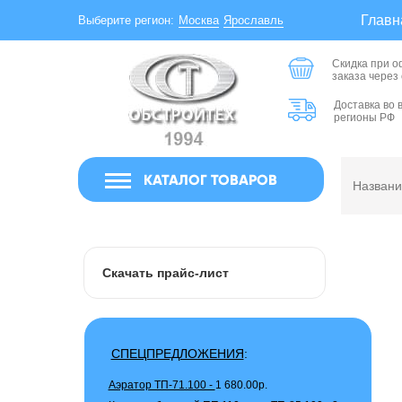
Главн
Москва
Ярославль
Выберите регион:
Скидка при 
заказа через
Доставка во 
регионы РФ
КАТАЛОГ ТОВАРОВ
Скачать прайс-лист
СПЕЦПРЕДЛОЖЕНИЯ
:
Аэратор ТП-71.100 -
1 680.00р.