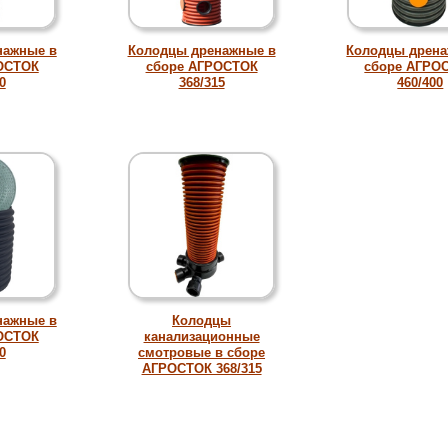
нажные в
Колодцы дренажные в
Колодцы дрена
ОСТОК
сборе АГРОСТОК
сборе АГРО
0
368/315
460/400
нажные в
Колодцы
ОСТОК
канализационные
0
смотровые в сборе
АГРОСТОК 368/315