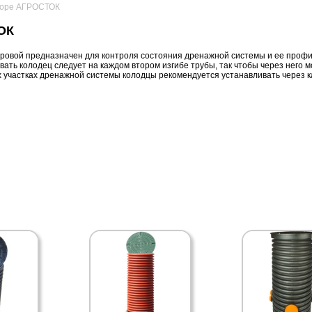
боре АГРОСТОК
ОК
ровой предназначен для контроля состояния дренажной системы и ее профи
ать колодец следует на каждом втором изгибе трубы, так чтобы через него 
х участках дренажной системы колодцы рекомендуется устанавливать через к