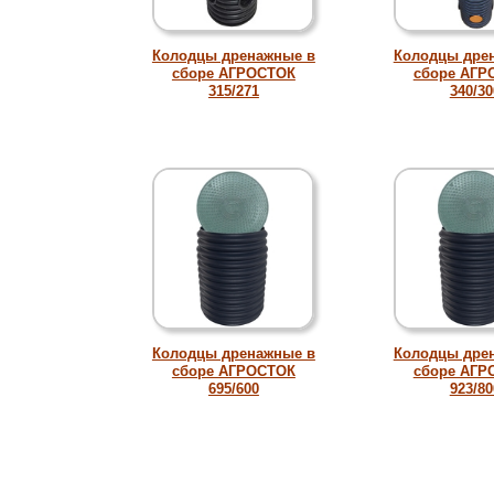
Колодцы дренажные в
Колодцы дре
сборе АГРОСТОК
сборе АГР
315/271
340/30
Колодцы дренажные в
Колодцы дре
сборе АГРОСТОК
сборе АГР
695/600
923/80