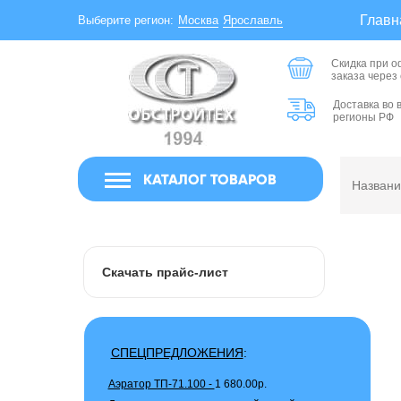
Главн
Москва
Ярославль
Выберите регион:
Скидка при 
заказа через
Доставка во 
регионы РФ
КАТАЛОГ ТОВАРОВ
Скачать прайс-лист
СПЕЦПРЕДЛОЖЕНИЯ
:
Аэратор ТП-71.100 -
1 680.00р.