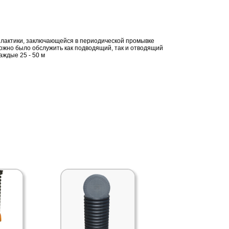
лактики, заключающейся в периодической промывке
можно было обслужить как подводящий, так и отводящий
аждые 25 - 50 м