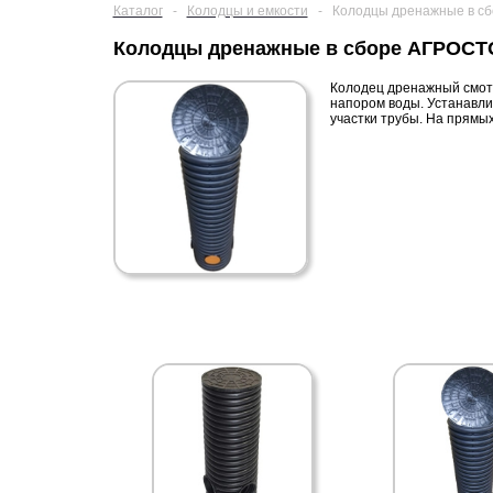
Каталог
-
Колодцы и емкости
-
Колодцы дренажные в с
Колодцы дренажные в сборе АГРОСТ
Колодец дренажный смот
напором воды. Устанавлив
участки трубы. На прямы