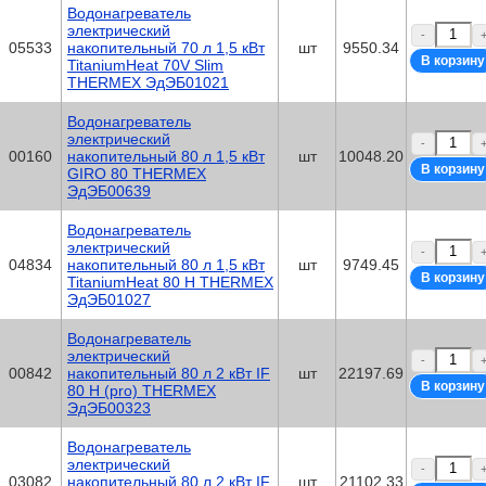
Водонагреватель
электрический
-
05533
накопительный 70 л 1,5 кВт
шт
9550.34
TitaniumHeat 70V Slim
THERMEX ЭдЭБ01021
Водонагреватель
электрический
-
00160
накопительный 80 л 1,5 кВт
шт
10048.20
GIRO 80 THERMEX
ЭдЭБ00639
Водонагреватель
электрический
-
04834
накопительный 80 л 1,5 кВт
шт
9749.45
TitaniumHeat 80 H THERMEX
ЭдЭБ01027
Водонагреватель
электрический
-
00842
накопительный 80 л 2 кВт IF
шт
22197.69
80 H (pro) THERMEX
ЭдЭБ00323
Водонагреватель
электрический
-
03082
накопительный 80 л 2 кВт IF
шт
21102.33