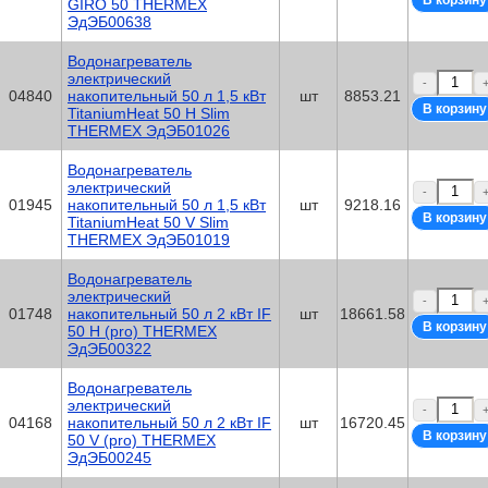
GIRO 50 THERMEX
ЭдЭБ00638
Водонагреватель
электрический
-
04840
накопительный 50 л 1,5 кВт
шт
8853.21
TitaniumHeat 50 H Slim
THERMEX ЭдЭБ01026
Водонагреватель
электрический
-
01945
накопительный 50 л 1,5 кВт
шт
9218.16
TitaniumHeat 50 V Slim
THERMEX ЭдЭБ01019
Водонагреватель
электрический
-
01748
накопительный 50 л 2 кВт IF
шт
18661.58
50 H (pro) THERMEX
ЭдЭБ00322
Водонагреватель
электрический
-
04168
накопительный 50 л 2 кВт IF
шт
16720.45
50 V (pro) THERMEX
ЭдЭБ00245